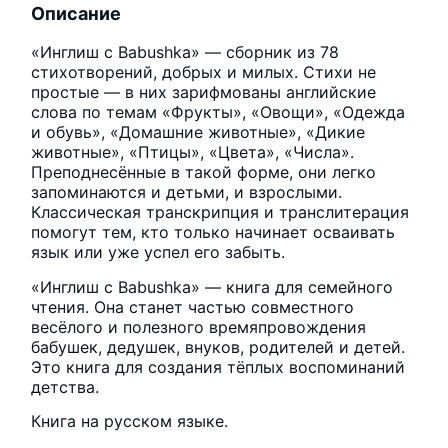
Описание
«Инглиш с Babushka» — сборник из 78
стихотворений, добрых и милых. Стихи не
простые — в них зарифмованы английские
слова по темам «Фрукты», «Овощи», «Одежда
и обувь», «Домашние животные», «Дикие
животные», «Птицы», «Цвета», «Числа».
Преподнесённые в такой форме, они легко
запоминаются и детьми, и взрослыми.
Классическая транскрипция и транслитерация
помогут тем, кто только начинает осваивать
язык или уже успел его забыть.
«Инглиш с Babushka» — книга для семейного
чтения. Она станет частью совместного
весёлого и полезного времяпровождения
бабушек, дедушек, внуков, родителей и детей.
Это книга для создания тёплых воспоминаний
детства.
Книга на русском языке.