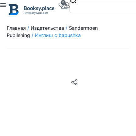
0
Главная
/
Издательства
/
Sandermoen
Publishing
/ Инглиш с babushka