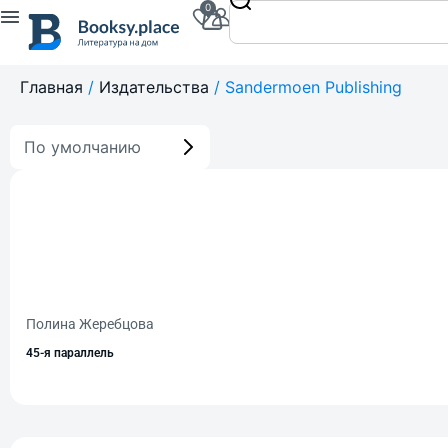
0
Главная
/
Издательства
/ Sandermoen Publishing
По умолчанию
Полина Жеребцова
45-я параллель