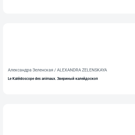
Александра Зеленская / ALEXANDRA ZELENSKAYA
Le Kaléidoscope des animaux. Звериный калейдоскоп