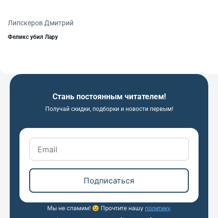
Липскеров Дмитрий
Феликс убил Лару
Стань постоянным читателем!
Получай скидки, подборки и новости первым!
Подписаться
Мы не спамим! 😉 Прочтите нашу
политику