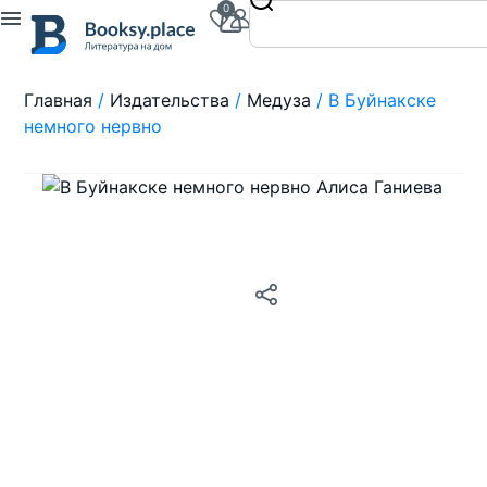
0
Главная
/
Издательства
/
Медуза
/ В Буйнакске
немного нервно