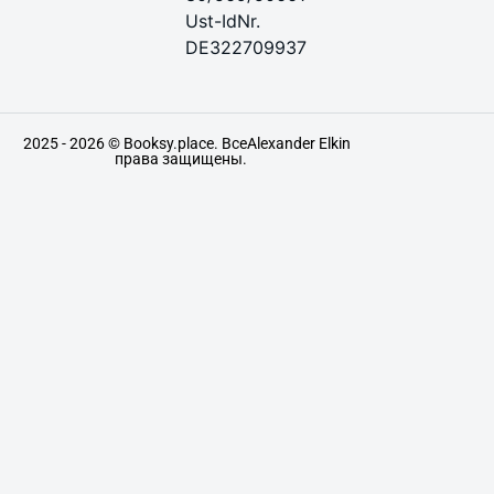
Ust-IdNr.
DE322709937
2025 - 2026 © Booksy.place. Все
Alexander Elkin
права защищены.