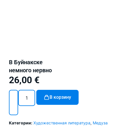
В Буйнакске
немного нервно
26,00
€
В корзину
Категории:
Художественная литература
,
Медуза