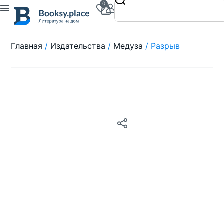
0
Главная
/
Издательства
/
Медуза
/ Разрыв