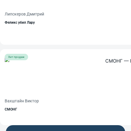
Липскеров Дмитрий
Феликс убил Лару
Хит продаж
Вахштайн Виктор
СМОНГ