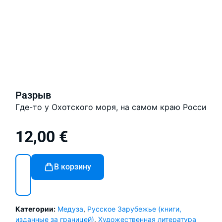
Разрыв
Где-то у Охотского моря, на самом краю России, 
12,00
€
В корзину
Категории:
Медуза
,
Русское Зарубежье (книги,
изданные за границей)
,
Художественная литература