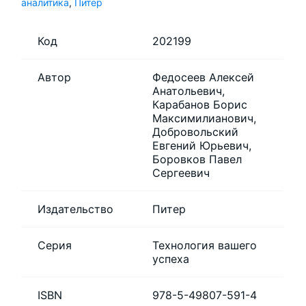
аналитика
,
Питер
Код
202199
Автор
Федосеев Алексей
Анатольевич,
Карабанов Борис
Максимилианович,
Добровольский
Евгений Юрьевич,
Боровков Павел
Сергеевич
Издательство
Питер
Серия
Технология вашего
успеха
ISBN
978-5-49807-591-4