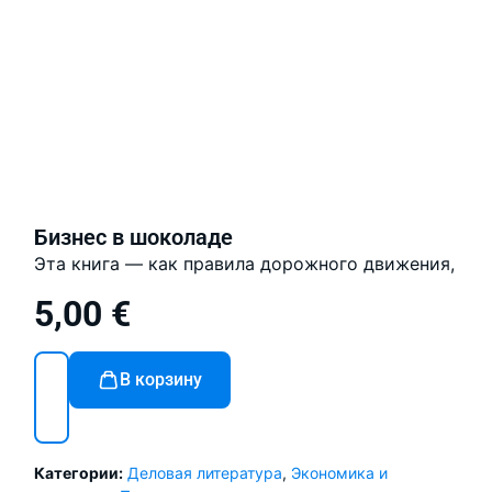
Бизнес в шоколаде
Эта книга — как правила дорожного движения, но 
Авторы, руководители международной консалтинго
5,00
€
Для настоящих капитанов бизнеса, для тех, кто хо
В корзину
Категории:
Деловая литература
,
Экономика и