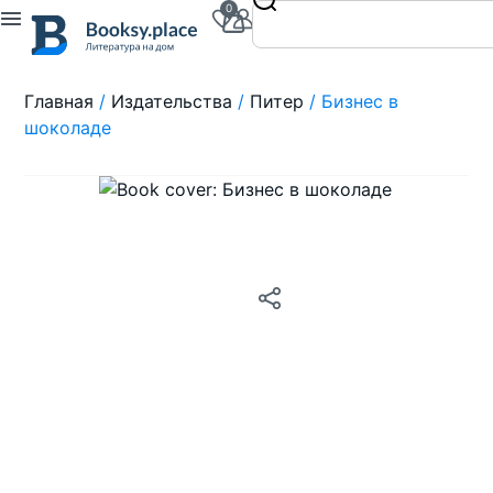
0
Главная
/
Издательства
/
Питер
/ Бизнес в
шоколаде