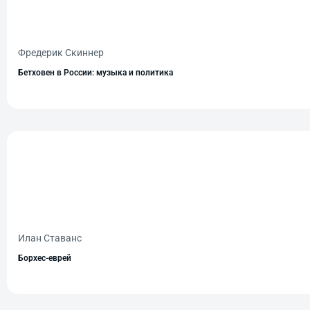
Фредерик Скиннер
Бетховен в России: музыка и политика
Илан Ставанс
Борхес-еврей