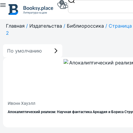
0
Главная
/
Издательства
/
Библиороссика
/ Страница
2
По умолчанию
Ивонн Хауэлл
Апокалиптический реализм: Научная фантастика Аркадия и Бориса Стру