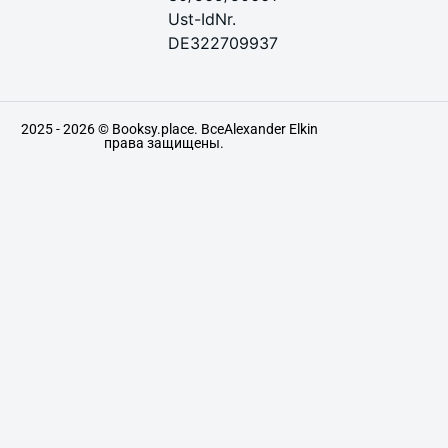
Ust-IdNr.
DE322709937
2025 - 2026 © Booksy.place. Все
Alexander Elkin
права защищены.