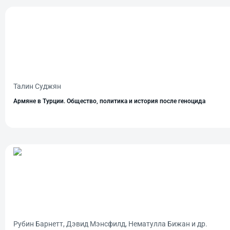
Талин Суджян
Армяне в Турции. Общество, политика и история после геноцида
Рубин Барнетт, Дэвид Мэнсфилд, Нематулла Бижан и др.