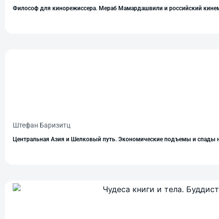
Философ для кинорежиссера. Мераб Мамардашвили и российский кине
Штефан Баризитц
Центральная Азия и Шелковый путь. Экономические подъемы и спады 