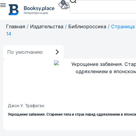
0
Главная
/
Издательства
/
Библиороссика
/ Страница
14
По умолчанию
Джон У. Трафаган
Укрощение забвения. Старение тела и страх перед одряхлением в япон