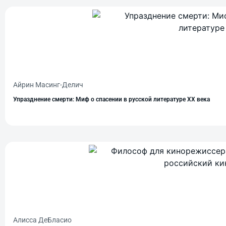
Айрин Масинг-Делич
Упразднение смерти: Миф о спасении в русской литературе ХХ века
Алисса ДеБласио