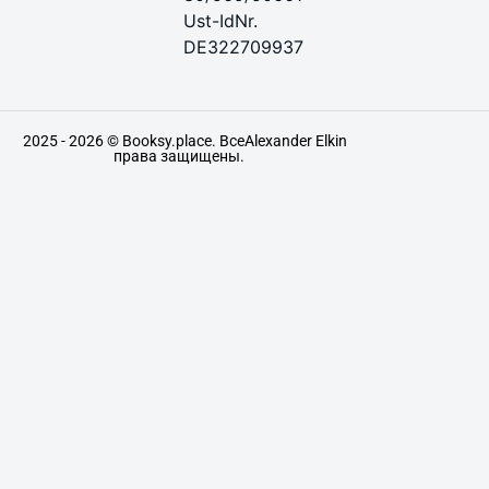
Ust-IdNr.
DE322709937
2025 - 2026 © Booksy.place. Все
Alexander Elkin
права защищены.