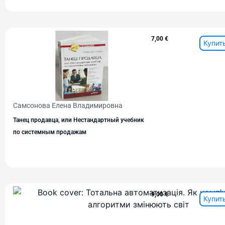
7,00
€
Купит
Самсонова Елена Владимировна
Танец продавца, или Нестандартный учебник
по системным продажам
9,00
€
Купит