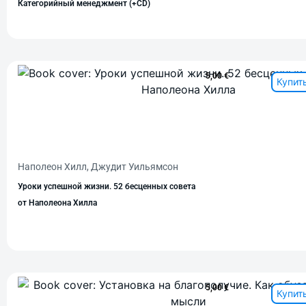
Категорийный менеджмент (+CD)
5,00
€
Купит
Наполеон Хилл, Джудит Уильямсон
Уроки успешной жизни. 52 бесценных совета
от Наполеона Хилла
5,00
€
Купит