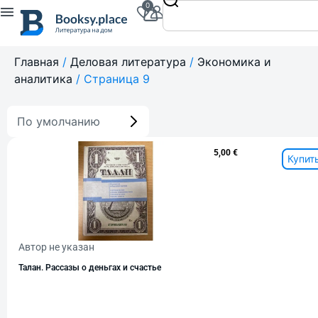
0
Главная
/
Деловая литература
/
Экономика и
аналитика
/ Страница 9
По умолчанию
5,00
€
Купит
Автор не указан
Талан. Рассазы о деньгах и счастье